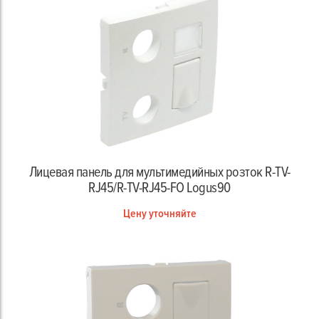
Лицевая панель для мультимедийных розток R-TV-
RJ45/R-TV-RJ45-FO Logus90
Цену уточняйте