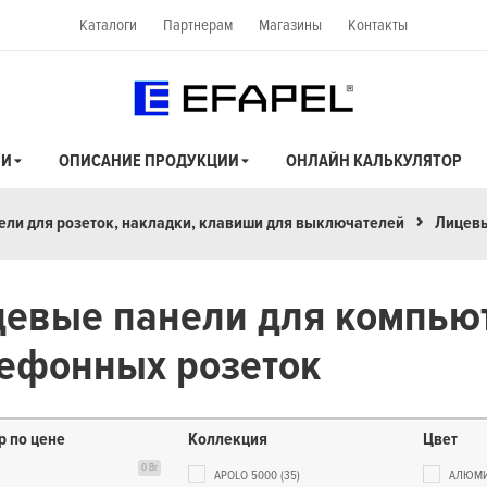
Каталоги
Партнерам
Магазины
Контакты
ИИ
ОПИСАНИЕ ПРОДУКЦИИ
ОНЛАЙН КАЛЬКУЛЯТОР
ли для розеток, накладки, клавиши для выключателей
Лицевы
евые панели для компью
ефонных розеток
р по цене
Коллекция
Цвет
0 Br
APOLO 5000
(35)
АЛЮМ