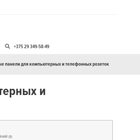
+375 29 349-58-49
е панели для компьютерных и телефонных розеток
терных и
ИНИЙ
(8)