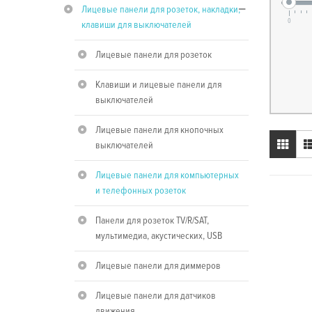
Лицевые панели для розеток, накладки,
0
клавиши для выключателей
Лицевые панели для розеток
Клавиши и лицевые панели для
выключателей
Лицевые панели для кнопочных
выключателей
Лицевые панели для компьютерных
и телефонных розеток
Панели для розеток TV/R/SAT,
мультимедиа, акустических, USB
Лицевые панели для диммеров
Лицевые панели для датчиков
движения