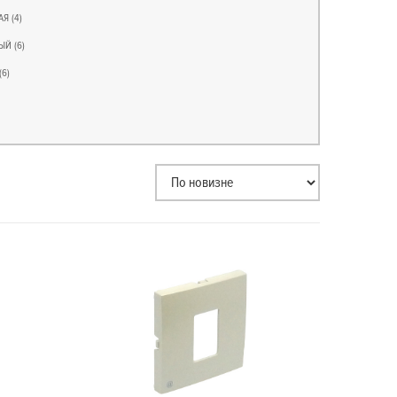
АЯ
(4)
ЫЙ
(6)
(6)