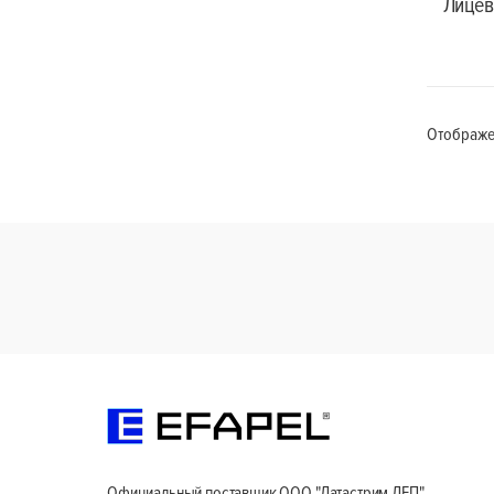
Лицев
Отображен
Официальный поставщик ООО "Датастрим ДЕП"