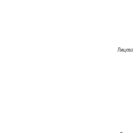
Лицева