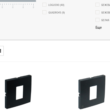
LOGUS90
(40)
БЕЖЕВ
0
0
0
0
QUADRO45
(9)
БЕЖЕВ
БЕЛАЯ
Еще