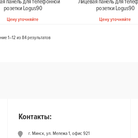
ая панель для телефонной
Лицевая панель для теле
розетки Logus90
розетки Logus90
Цену уточняйте
Цену уточняйте
ие 1–12 из 84 результатов
Контакты:
г. Минск, ул. Мележа 1, офис 921