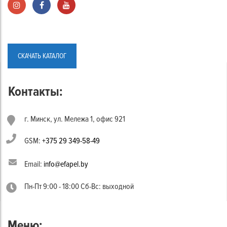
СКАЧАТЬ КАТАЛОГ
Контакты:
г. Минск, ул. Мележа 1, офис 921
GSM:
+375 29 349-58-49
Email:
info@efapel.by
Пн-Пт 9:00 - 18:00 Сб-Вс: выходной
Меню: