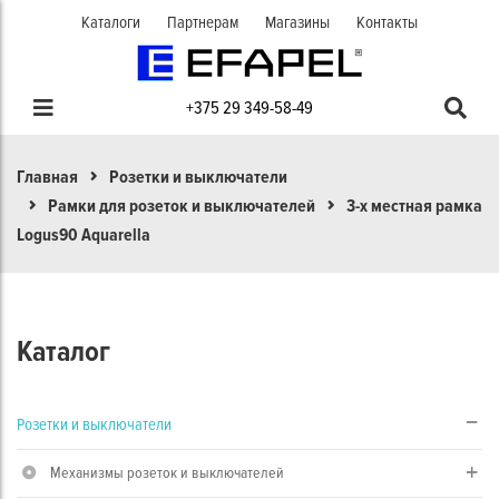
Каталоги
Партнерам
Магазины
Контакты
+375 29 349-58-49
Главная
Розетки и выключатели
Рамки для розеток и выключателей
3-х местная рамка
Logus90 Aquarella
Каталог
Розетки и выключатели
Механизмы розеток и выключателей