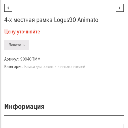
4-х местная рамка Logus90 Animato
Цену уточняйте
Заказать
Артикул:
90940 TMM
Категория:
Рамки для розеток и выключателей
Информация