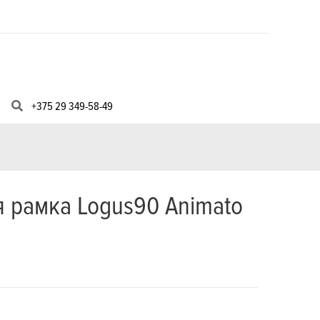
+375 29 349-58-49
я рамка Logus90 Animato