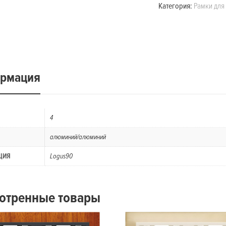
Категория:
Рамки для
рмация
4
алюминий/алюминий
ЦИЯ
Logus90
отренные товары