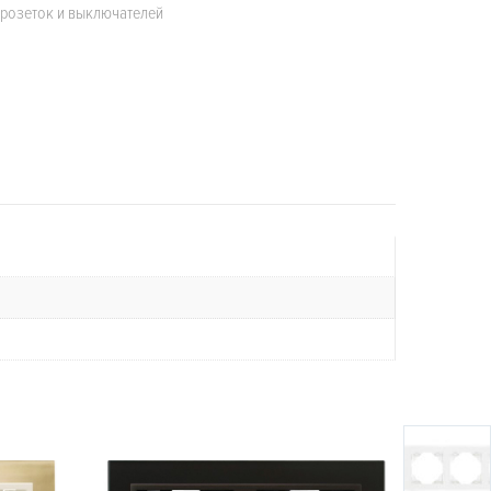
 розеток и выключателей