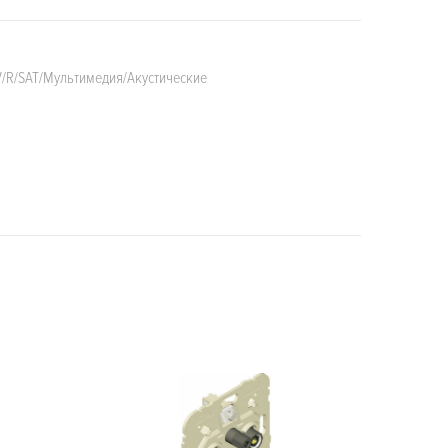
V/R/SAT/Мультимедия/Акустические