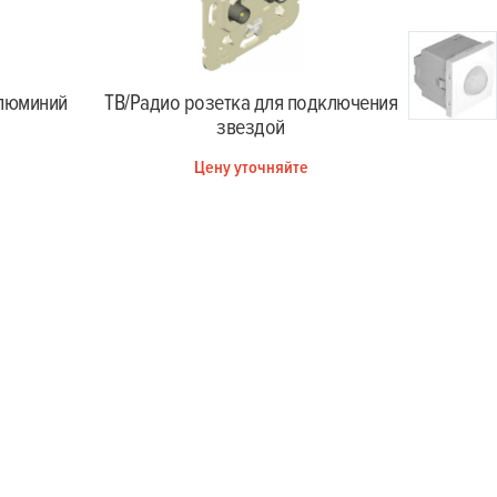
алюминий
ТВ/Радио розетка для подключения
ТВ/Рад
звездой
Цену уточняйте