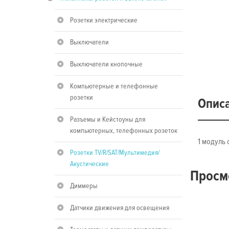
Розетки электрические
Выключатели
Выключатели кнопочные
Компьютерные и телефонные
розетки
Опис
Разъемы и Кейстоуны для
компьютерных, телефонных розеток
1 модуль 
Розетки TV/R/SAT/Мультимедия/
Акустические
Просм
Диммеры
Датчики движения для освещения