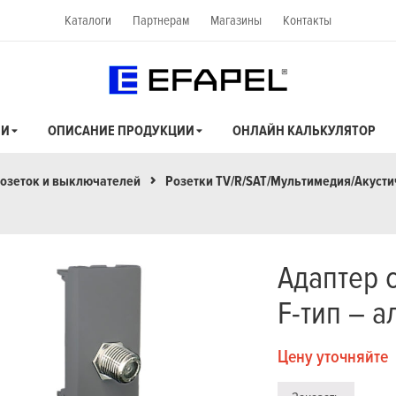
Каталоги
Партнерам
Магазины
Контакты
ИИ
ОПИСАНИЕ ПРОДУКЦИИ
ОНЛАЙН КАЛЬКУЛЯТОР
озеток и выключателей
Розетки TV/R/SAT/Мультимедия/Акуст
Адаптер 
F-тип – 
Цену уточняйте