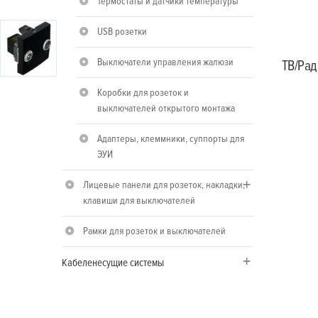
Термостаты и датчики температуры
USB розетки
Выключатели управления жалюзи
ТВ/Рад
Коробки для розеток и
выключателей открытого монтажа
Адаптеры, клеммники, суппорты для
ЭУИ
Лицевые панели для розеток, накладки,
клавиши для выключателей
Рамки для розеток и выключателей
Кабеленесущие системы