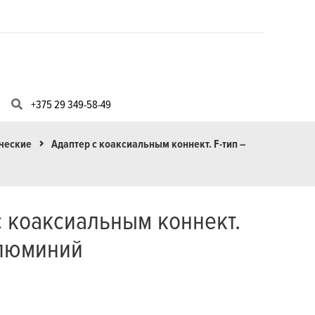
+375 29 349-58-49
ические
Адаптер с коаксиальным коннект. F-тип –
с коаксиальным коннект.
алюминий