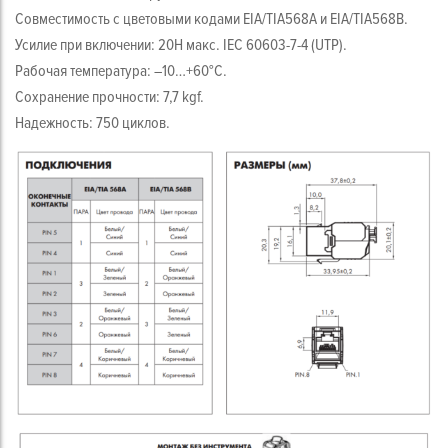
Совместимость с цветовыми кодами EIA/TIA568A и EIA/TIA568B.
Усилие при включении: 20Н макс. IEC 60603-7-4 (UTP).
Рабочая температура: –10…+60°C.
Сохранение прочности: 7,7 kgf.
Надежность: 750 циклов.