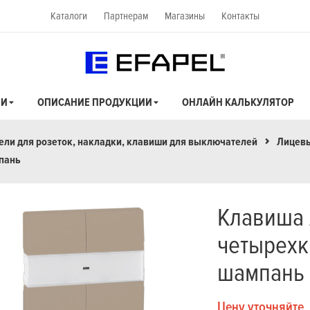
Каталоги
Партнерам
Магазины
Контакты
ИИ
ОПИСАНИЕ ПРОДУКЦИИ
ОНЛАЙН КАЛЬКУЛЯТОР
ли для розеток, накладки, клавиши для выключателей
Лицевы
пань
Клавиша 
четырехк
шампань
Цену уточняйте