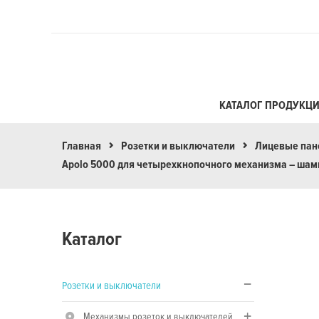
КАТАЛОГ ПРОДУКЦ
Главная
Розетки и выключатели
Лицевые пане
Apolo 5000 для четырехкнопочного механизма – шам
Каталог
Розетки и выключатели
Механизмы розеток и выключателей