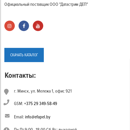
Официальный поставщик ООО "Датастрим ДЕП"
СКАЧАТЬ КАТАЛОГ
Контакты:
г. Минск, ул. Мележа 1, офис 921
GSM:
+375 29 349-58-49
Email:
info@efapel.by
Пн-Пт 9:00 - 18:00 Сб-Вс: выходной