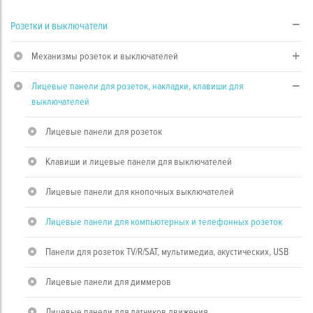
Розетки и выключатели
Механизмы розеток и выключателей
Лицевые панели для розеток, накладки, клавиши для
выключателей
Лицевые панели для розеток
Клавиши и лицевые панели для выключателей
Лицевые панели для кнопочных выключателей
Лицевые панели для компьютерных и телефонных розеток
Панели для розеток TV/R/SAT, мультимедиа, акустических, USB
Лицевые панели для диммеров
Лицевые панели для датчиков движения